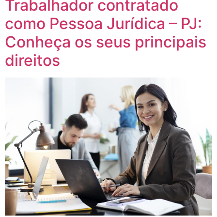
Trabalhador contratado
como Pessoa Jurídica – PJ:
Conheça os seus principais
direitos