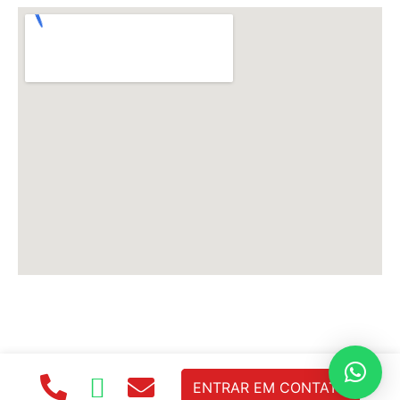
ENTRAR EM CONTATO
html, body { margin: 0; padding: 0; font-family: Poppins;