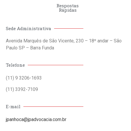
Respostas
Rápidas
Sede Administrativa
Avenida Marquês de São Vicente, 230 – 18º andar – São
Paulo SP – Barra Funda
Telefone
(11) 9 3206-1693
(11) 3392-7109
E-mail
jpanhoca@jpadvocacia.com.br