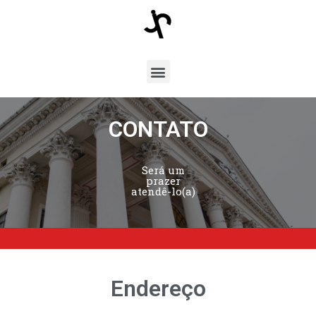
CONTATO
Será um
prazer
atendê-lo(a)
Endereço