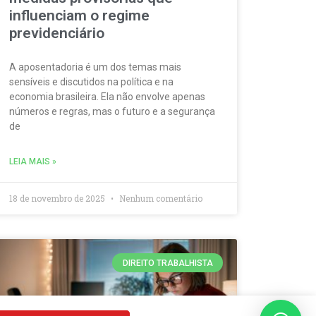
influenciam o regime
previdenciário
A aposentadoria é um dos temas mais
sensíveis e discutidos na política e na
economia brasileira. Ela não envolve apenas
números e regras, mas o futuro e a segurança
de
LEIA MAIS »
18 de novembro de 2025
Nenhum comentário
DIREITO TRABALHISTA