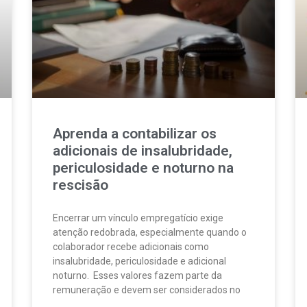
Aprenda a contabilizar os
adicionais de insalubridade,
periculosidade e noturno na
rescisão
Encerrar um vínculo empregatício exige
atenção redobrada, especialmente quando o
colaborador recebe adicionais como
insalubridade, periculosidade e adicional
noturno. Esses valores fazem parte da
remuneração e devem ser considerados no