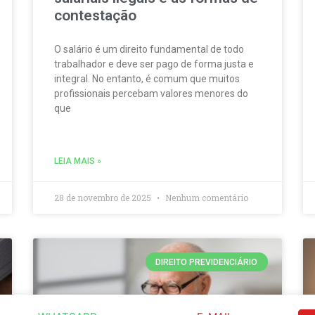
contestação
O salário é um direito fundamental de todo
trabalhador e deve ser pago de forma justa e
integral. No entanto, é comum que muitos
profissionais percebam valores menores do
que
LEIA MAIS »
28 de novembro de 2025
Nenhum comentário
DIREITO PREVIDENCIÁRIO