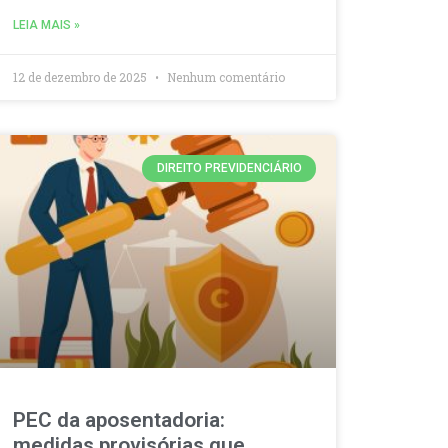
LEIA MAIS »
12 de dezembro de 2025
Nenhum comentário
DIREITO PREVIDENCIÁRIO
PEC da aposentadoria:
medidas provisórias que