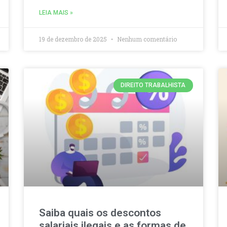
LEIA MAIS »
19 de dezembro de 2025
Nenhum comentário
DIREITO TRABALHISTA
Saiba quais os descontos
salariais ilegais e as formas de