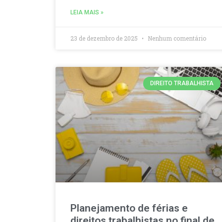
LEIA MAIS »
23 de dezembro de 2025
Nenhum comentário
DIREITO TRABALHISTA
Planejamento de férias e
direitos trabalhistas no final de