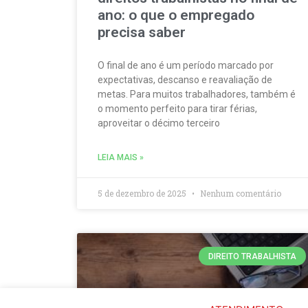
ano: o que o empregado
precisa saber
O final de ano é um período marcado por
expectativas, descanso e reavaliação de
metas. Para muitos trabalhadores, também é
o momento perfeito para tirar férias,
aproveitar o décimo terceiro
LEIA MAIS »
5 de dezembro de 2025
Nenhum comentário
DIREITO TRABALHISTA