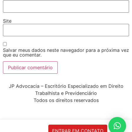
Site
Salvar meus dados neste navegador para a próxima vez
que eu comentar.
JP Advocacia – Escritório Especializado em Direito
Trabalhista e Previdenciário
Todos os direitos reservados
ENTRAR EM CONTATO
html, body { margin: 0; padding: 0; font-family: Poppins;