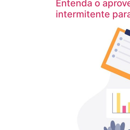
Entenda o aprov
intermitente par