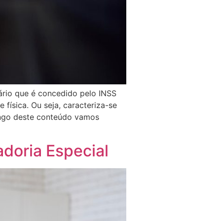
iário que é concedido pelo INSS
física. Ou seja, caracteriza-se
longo deste conteúdo vamos
doria Especial