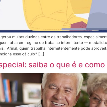
 gerou muitas dúvidas entre os trabalhadores, especialme
quem atua em regime de trabalho intermitente — modalidad
s. Afinal, quem trabalha intermitentemente pode aproveita
nciona esse cálculo? […]
pecial: saiba o que é e como 