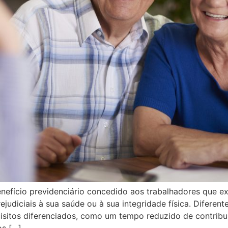
nefício previdenciário concedido aos trabalhadores que ex
judiciais à sua saúde ou à sua integridade física. Difere
uisitos diferenciados, como um tempo reduzido de contrib