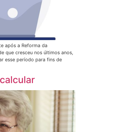
nte após a Reforma da
e que cresceu nos últimos anos,
r esse período para fins de
calcular