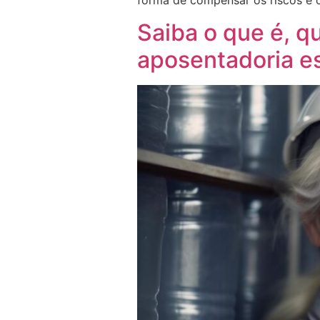
forma de compensar os riscos e 
Saiba o que é, 
aposentadoria e