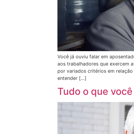
Você já ouviu falar em aposentad
aos trabalhadores que exercem ati
por variados critérios em relaçã
entender […]
Tudo o que você 