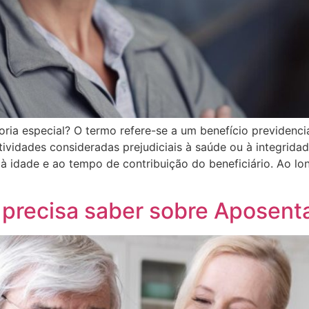
oria especial? O termo refere-se a um benefício previdenc
vidades consideradas prejudiciais à saúde ou à integridade 
o à idade e ao tempo de contribuição do beneficiário. Ao 
precisa saber sobre Aposenta