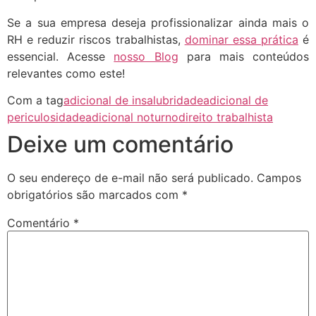
Se a sua empresa deseja profissionalizar ainda mais o
RH e reduzir riscos trabalhistas,
dominar essa prática
é
essencial. Acesse
nosso Blog
para mais conteúdos
relevantes como este!
Com a tag
adicional de insalubridade
adicional de
periculosidade
adicional noturno
direito trabalhista
Deixe um comentário
O seu endereço de e-mail não será publicado.
Campos
obrigatórios são marcados com
*
Comentário
*