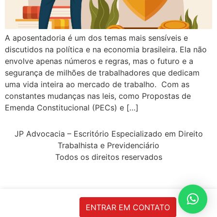
A aposentadoria é um dos temas mais sensíveis e
discutidos na política e na economia brasileira. Ela não
envolve apenas números e regras, mas o futuro e a
segurança de milhões de trabalhadores que dedicam
uma vida inteira ao mercado de trabalho. Com as
constantes mudanças nas leis, como Propostas de
Emenda Constitucional (PECs) e […]
JP Advocacia – Escritório Especializado em Direito
Trabalhista e Previdenciário
Todos os direitos reservados
ENTRAR EM CONTATO
html, body { margin: 0; padding: 0; font-family: Poppins;