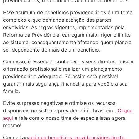
previdenciários, o que inclui o acúmulo de benefícios.
Esse acúmulo de benefícios previdenciários é um tema
complexo e que demanda atenção das partes
envolvidas. As regras vigentes, implementadas pela
Reforma da Previdência, carregam maior rigor e limite
ao sistema, consequentemente afetando quem planeja
ser dependente de mais de um benefício.
Com isso, é essencial conhecer os seus direitos, buscar
orientação profissional e realizar um planejamento
previdenciário adequado. Só assim será possível
garantir mais segurança financeira para você e a sua
família.
Evite surpresas negativas e otimize os recursos
disponíveis no sistema previdenciário brasileiro.
Clique
aqui
e fale com o nosso time de especialistas agora
mesmo!
Com a tag
acúmulo
benefícios previdenciários
direito