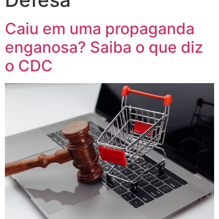
Caiu em uma propaganda
enganosa? Saiba o que diz
o CDC