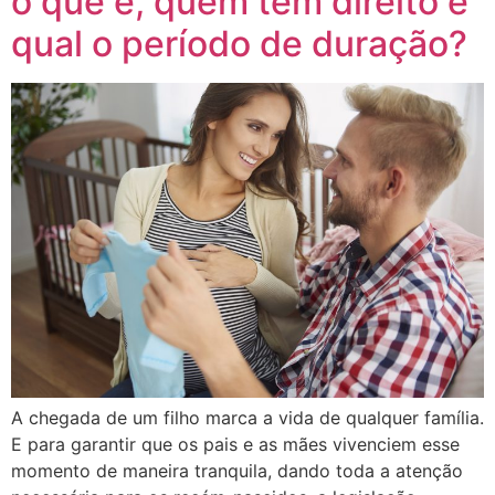
o que é, quem tem direito e
qual o período de duração?
A chegada de um filho marca a vida de qualquer família.
E para garantir que os pais e as mães vivenciem esse
momento de maneira tranquila, dando toda a atenção