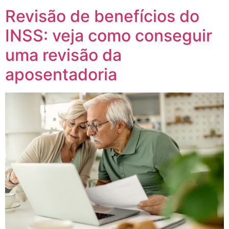
Revisão de benefícios do
INSS: veja como conseguir
uma revisão da
aposentadoria