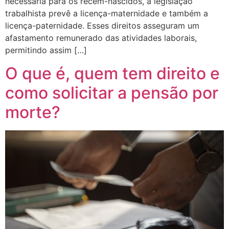
necessária para os recém-nascidos, a legislação
trabalhista prevê a licença-maternidade e também a
licença-paternidade. Esses direitos asseguram um
afastamento remunerado das atividades laborais,
permitindo assim […]
O que é, quem tem direito e
como solicitar a pensão por
morte?