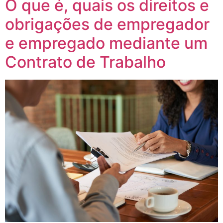
O que é, quais os direitos e
obrigações de empregador
e empregado mediante um
Contrato de Trabalho