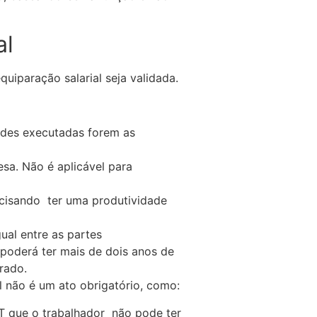
al
uiparação salarial seja validada.
ades executadas forem as
a. Não é aplicável para
ecisando ter uma produtividade
ual entre as partes
oderá ter mais de dois anos de
rado.
l não é um ato obrigatório, como:
T que o trabalhador não pode ter