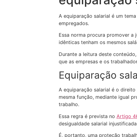
A equiparação salarial é um tem
empregados.
Essa norma procura promover a ju
idênticas tenham os mesmos salár
Durante a leitura deste conteúdo,
que as empresas e os trabalhado
Equiparação sala
A equiparação salarial é o direi
mesma função, mediante igual pr
trabalho.
Essa regra é prevista no
Artigo 4
desigualdade salarial injustificada
É, portanto, uma proteção trabal