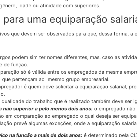
 gênero, idade ou afinidade com superiores.
s para uma equiparação salari
tivos que devem ser observados para que, dessa forma, a eq
rgos podem sim ter nomes diferentes, mas, caso as ativid
e de função.
paração só é válida entre os empregados da mesma empres
o que pertençam ao mesmo grupo empresarial.
regador é quem deve solicitar a equiparação salarial, pr
o.
 qualidade do trabalho que é realizado também deve ser ig
 não superior a pelo menos dois anos:
o empregado não p
ão em comparação ao empregado o qual deseja ser equipa
islação prevê algumas exceções, onde a equiparação salaria
iço na função a mais de dois anos:
é determinado pela CL