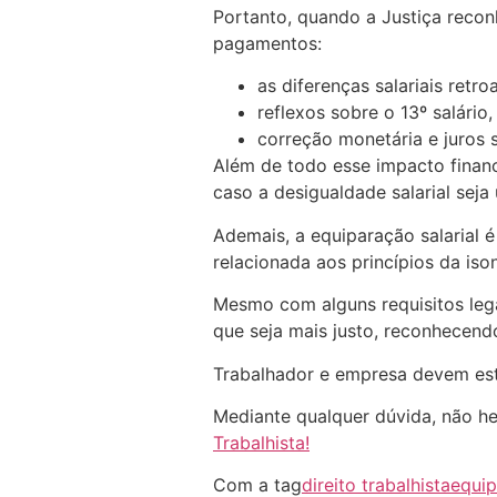
Portanto, quando a Justiça recon
pagamentos:
as diferenças salariais retr
reflexos sobre o 13º salário,
correção monetária e juros 
Além de todo esse impacto finan
caso a desigualdade salarial seja
Ademais, a equiparação salarial é 
relacionada aos princípios da iso
Mesmo com alguns requisitos lega
que seja mais justo, reconhecendo
Trabalhador e empresa devem est
Mediante qualquer dúvida, não he
Trabalhista!
Com a tag
direito trabalhista
equip