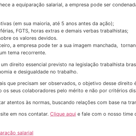
hece a equiparação salarial, a empresa pode ser condenada
oativas (em sua maioria, até 5 anos antes da ação);
 férias, FGTS, horas extras e demais verbas trabalhistas;
sobre os valores devidos.
ceiro, a empresa pode ter a sua imagem manchada, torna
 um tema recorrente.
um direito essencial previsto na legislação trabalhista bras
nomia e desigualdade no trabalho.
is que precisam ser observados, o objetivo desse direito é
 os seus colaboradores pelo mérito e não por critérios disc
ar atentos às normas, buscando relações com base na tran
site em nos contatar.
Clique aqui
e fale com o nosso time 
aração salarial