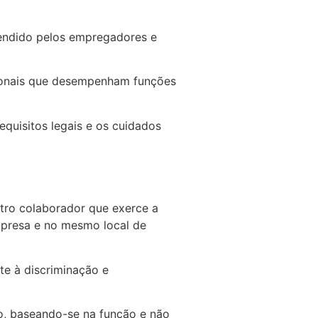
tendido pelos empregadores e
sionais que desempenham funções
equisitos legais e os cuidados
utro colaborador que exerce a
mpresa e no mesmo local de
e à discriminação e
ho, baseando-se na função e não