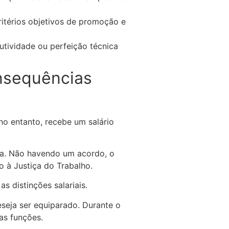
itérios objetivos de promoção e
tividade ou perfeição técnica
onsequências
o entanto, recebe um salário
sa. Não havendo um acordo, o
o à Justiça do Trabalho.
s distinções salariais.
seja ser equiparado. Durante o
as funções.