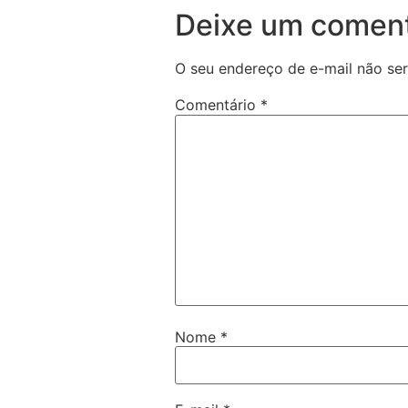
Deixe um coment
O seu endereço de e-mail não ser
Comentário
*
Nome
*