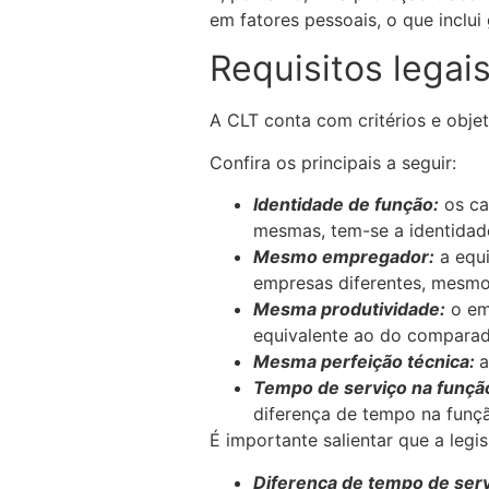
em fatores pessoais, o que inclui
Requisitos legai
A CLT conta com critérios e obje
Confira os principais a seguir:
Identidade de função:
os ca
mesmas, tem-se a identidad
Mesmo empregador:
a equi
empresas diferentes, mesm
Mesma produtividade:
o emp
equivalente ao do comparad
Mesma perfeição técnica:
a
Tempo de serviço na função
diferença de tempo na funç
É importante salientar que a leg
Diferença de tempo de serv