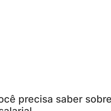
ocê precisa saber sobre
alarial