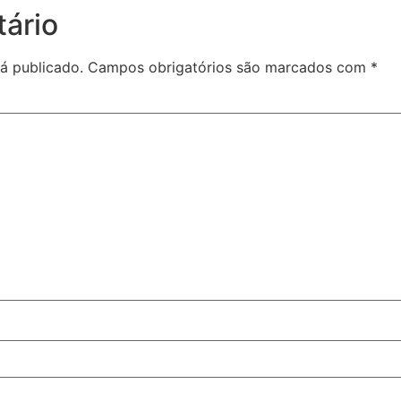
ário
á publicado.
Campos obrigatórios são marcados com
*