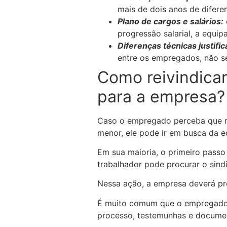
mais de dois anos de difere
Plano de cargos e salários:
progressão salarial, a equi
Diferenças técnicas justific
entre os empregados, não se 
Como reivindica
para a empresa?
Caso o empregado perceba que re
menor, ele pode ir em busca da eq
Em sua maioria, o primeiro pass
trabalhador pode procurar o sind
Nessa ação, a empresa deverá prov
É muito comum que o empregado i
processo, testemunhas e documen