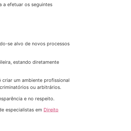
 a efetuar os seguintes
ndo-se alvo de novos processos
ileira, estando diretamente
 criar um ambiente profissional
riminatórios ou arbitrários.
sparência e no respeito.
de especialistas em
Direito