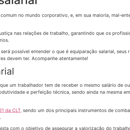
a comum no mundo corporativo, e, em sua maioria, mal-en
stiça nas relações de trabalho, garantindo que os profis
ios.
 será possível entender o que é equiparação salarial, seus r
res devem ter. Acompanhe atentamente!
rial
to que um trabalhador tem de receber o mesmo salário de o
odutividade e perfeição técnica, sendo ainda na mesma e
61 da CLT,
sendo um dos principais instrumentos de combat
.
hista com o objetivo de assegurar a valorização do trabal