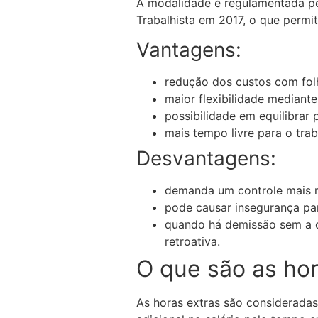
A modalidade é regulamentada pe
Trabalhista em 2017, o que permi
Vantagens:
redução dos custos com fol
maior flexibilidade mediante
possibilidade em equilibra
mais tempo livre para o tra
Desvantagens:
demanda um controle mais r
pode causar insegurança pa
quando há demissão sem a c
retroativa.
O que são as hor
As horas extras são considerada