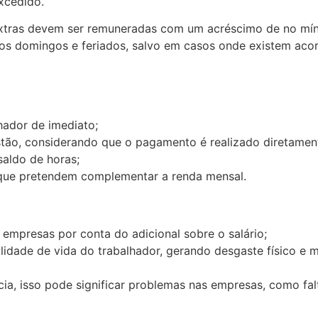
xcedido.
xtras devem ser remuneradas com um acréscimo de no mín
os domingos e feriados, salvo em casos onde existem acor
hador de imediato;
ão, considerando que o pagamento é realizado diretamen
saldo de horas;
que pretendem complementar a renda mensal.
empresas por conta do adicional sobre o salário;
idade de vida do trabalhador, gerando desgaste físico e 
a, isso pode significar problemas nas empresas, como fal