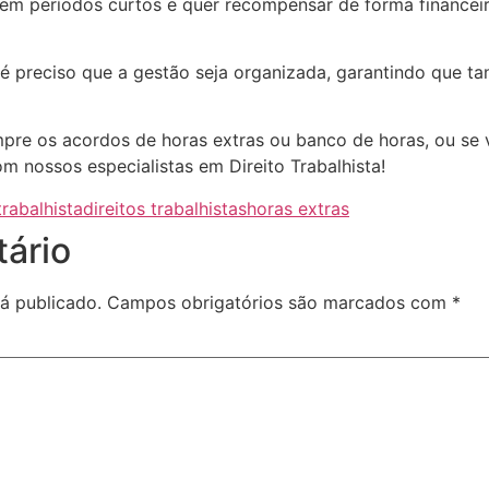
 em períodos curtos e quer recompensar de forma financeir
a, é preciso que a gestão seja organizada, garantindo que 
pre os acordos de horas extras ou banco de horas, ou se 
om nossos especialistas em Direito Trabalhista!
trabalhista
direitos trabalhistas
horas extras
ário
á publicado.
Campos obrigatórios são marcados com
*