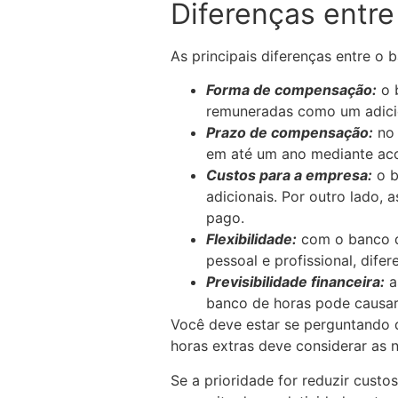
Diferenças entre
As principais diferenças entre o 
Forma de compensação:
o 
remuneradas como um adicio
Prazo de compensação:
no 
em até um ano mediante aco
Custos para a empresa:
o b
adicionais. Por outro lado,
pago.
Flexibilidade:
com o banco de
pessoal e profissional, dif
Previsibilidade financeira:
a
banco de horas pode causar
Você deve estar se perguntando q
horas extras deve considerar as
Se a prioridade for reduzir custo