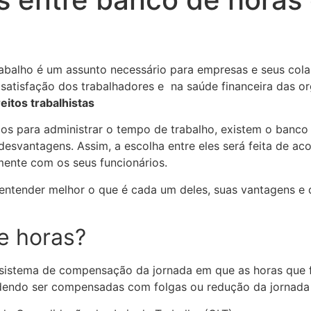
balho é um assunto necessário para empresas e seus colab
 satisfação dos trabalhadores e na saúde financeira das o
eitos trabalhistas
s para administrar o tempo de trabalho, existem o banco d
svantagens. Assim, a escolha entre eles será feita de ac
mente com os seus funcionários.
entender melhor o que é cada um deles, suas vantagens e 
e horas?
istema de compensação da jornada em que as horas que f
endo ser compensadas com folgas ou redução da jornada d