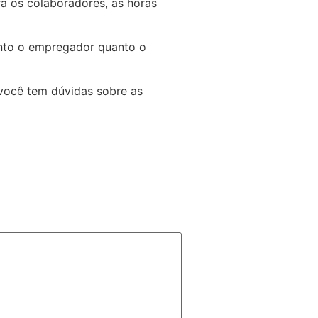
a os colaboradores, as horas
tanto o empregador quanto o
você tem dúvidas sobre as