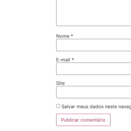
Nome
*
E-mail
*
Site
Salvar meus dados neste naveg