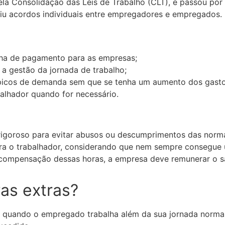
la Consolidação das Leis de Trabalho (CLT), e passou por
tiu acordos individuais entre empregadores e empregados.
ha de pagamento para as empresas;
 a gestão da jornada de trabalho;
r picos de demanda sem que se tenha um aumento dos gasto
balhador quando for necessário.
igoroso para evitar abusos ou descumprimentos das norm
ra o trabalhador, considerando que nem sempre consegue u
ompensação dessas horas, a empresa deve remunerar o sa
as extras?
s quando o empregado trabalha além da sua jornada norma