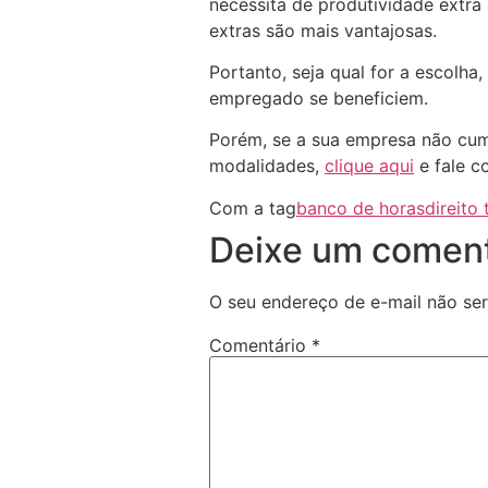
necessita de produtividade extra
extras são mais vantajosas.
Portanto, seja qual for a escolh
empregado se beneficiem.
Porém, se a sua empresa não cum
modalidades,
clique aqui
e fale c
Com a tag
banco de horas
direito 
Deixe um coment
O seu endereço de e-mail não ser
Comentário
*