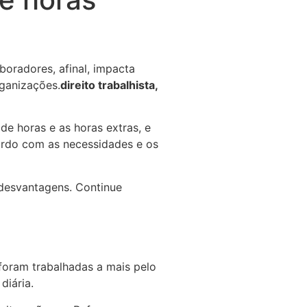
oradores, afinal, impacta
rganizações.
direito trabalhista,
e horas e as horas extras, e
ordo com as necessidades e os
desvantagens. Continue
oram trabalhadas a mais pelo
iária.