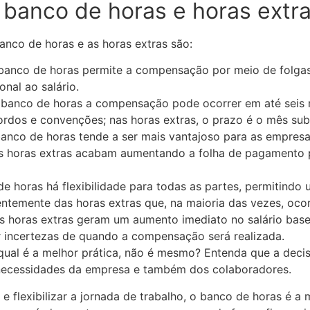
 banco de horas e horas extr
banco de horas e as horas extras são:
banco de horas permite a compensação por meio de folgas;
nal ao salário.
banco de horas a compensação pode ocorrer em até seis 
rdos e convenções; nas horas extras, o prazo é o mês sub
anco de horas tende a ser mais vantajoso para as empresas
 as horas extras acabam aumentando a folha de pagamento 
 horas há flexibilidade para todas as partes, permitindo u
erentemente das horas extras que, na maioria das vezes, oco
s horas extras geram um aumento imediato no salário base
 incertezas de quando a compensação será realizada.
ual é a melhor prática, não é mesmo? Entenda que a decis
 necessidades da empresa e também dos colaboradores.
s e flexibilizar a jornada de trabalho, o banco de horas é 