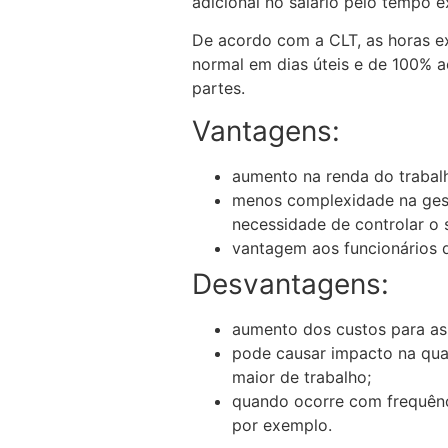
adicional no salário pelo tempo e
De acordo com a CLT, as horas e
normal em dias úteis e de 100% a
partes.
Vantagens:
aumento na renda do trabal
menos complexidade na gest
necessidade de controlar o 
vantagem aos funcionários 
Desvantagens:
aumento dos custos para as 
pode causar impacto na qual
maior de trabalho;
quando ocorre com frequênci
por exemplo.