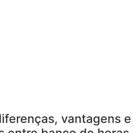
iferenças, vantagens e
 entre banco de horas 