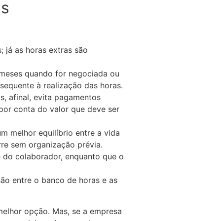
as
 já as horas extras são
meses quando for negociada ou
sequente à realização das horas.
, afinal, evita pagamentos
por conta do valor que deve ser
m melhor equilíbrio entre a vida
rre sem organização prévia.
 do colaborador, enquanto que o
ão entre o banco de horas e as
a melhor opção. Mas, se a empresa