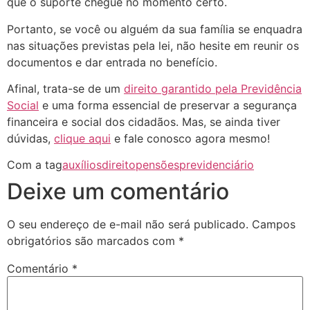
que o suporte chegue no momento certo.
Portanto, se você ou alguém da sua família se enquadra
nas situações previstas pela lei, não hesite em reunir os
documentos e dar entrada no benefício.
Afinal, trata-se de um
direito garantido pela Previdência
Social
e uma forma essencial de preservar a segurança
financeira e social dos cidadãos. Mas, se ainda tiver
dúvidas,
clique aqui
e fale conosco agora mesmo!
Com a tag
auxílios
direito
pensões
previdenciário
Deixe um comentário
O seu endereço de e-mail não será publicado.
Campos
obrigatórios são marcados com
*
Comentário
*