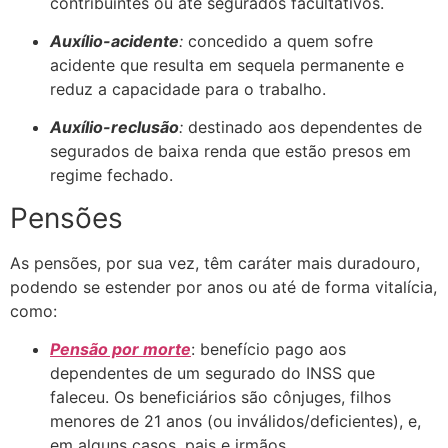
contribuintes ou até segurados facultativos.
Auxílio-acidente
:
concedido a quem sofre
acidente que resulta em sequela permanente e
reduz a capacidade para o trabalho.
Auxílio-reclusão
:
destinado aos dependentes de
segurados de baixa renda que estão presos em
regime fechado.
Pensões
As pensões, por sua vez, têm caráter mais duradouro,
podendo se estender por anos ou até de forma vitalícia,
como:
Pensão por morte
: benefício pago aos
dependentes de um segurado do INSS que
faleceu. Os beneficiários são cônjuges, filhos
menores de 21 anos (ou inválidos/deficientes), e,
em alguns casos, pais e irmãos.