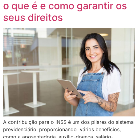
o que é e como garantir os
seus direitos
A contribuição para o INSS é um dos pilares do sistema
previdenciário, proporcionando vários benefícios,
como a aposentadoria, auxílio-doença, salário-