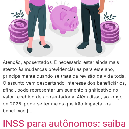
Atenção, aposentados! É necessário estar ainda mais
atento às mudanças previdenciárias para este ano,
principalmente quando se trata da revisão da vida toda.
O assunto vem despertando interesse dos beneficiários,
afinal, pode representar um aumento significativo no
valor recebido de aposentadoria. Além disso, ao longo
de 2025, pode-se ter meios que irão impactar os
benefícios […]
INSS para autônomos: saiba