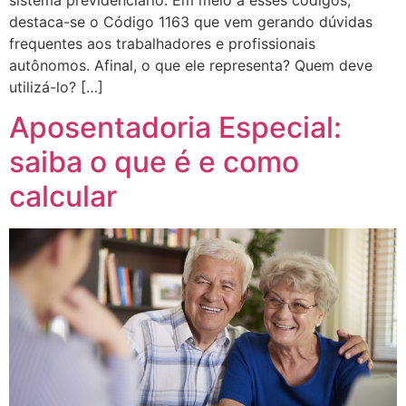
destaca-se o Código 1163 que vem gerando dúvidas
frequentes aos trabalhadores e profissionais
autônomos. Afinal, o que ele representa? Quem deve
utilizá-lo? […]
Aposentadoria Especial:
saiba o que é e como
calcular