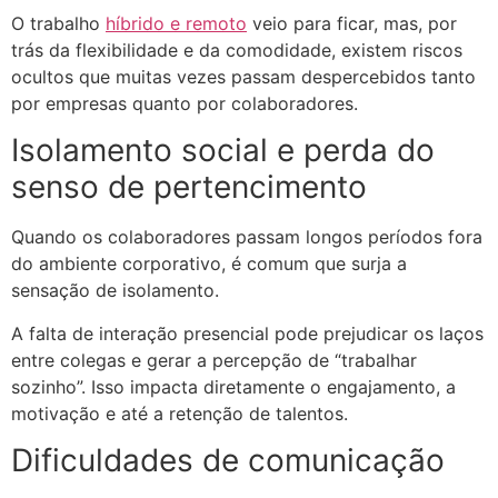
O trabalho
híbrido e remoto
veio para ficar, mas, por
trás da flexibilidade e da comodidade, existem riscos
ocultos que muitas vezes passam despercebidos tanto
por empresas quanto por colaboradores.
Isolamento social e perda do
senso de pertencimento
Quando os colaboradores passam longos períodos fora
do ambiente corporativo, é comum que surja a
sensação de isolamento.
A falta de interação presencial pode prejudicar os laços
entre colegas e gerar a percepção de “trabalhar
sozinho”. Isso impacta diretamente o engajamento, a
motivação e até a retenção de talentos.
Dificuldades de comunicação