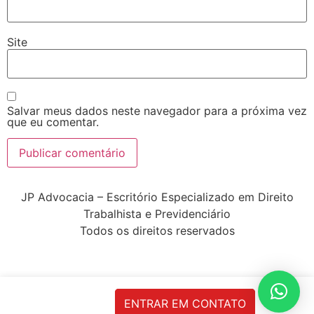
Site
Salvar meus dados neste navegador para a próxima vez
que eu comentar.
JP Advocacia – Escritório Especializado em Direito
Trabalhista e Previdenciário
Todos os direitos reservados
ENTRAR EM CONTATO
html, body { margin: 0; padding: 0; font-family: Poppins;