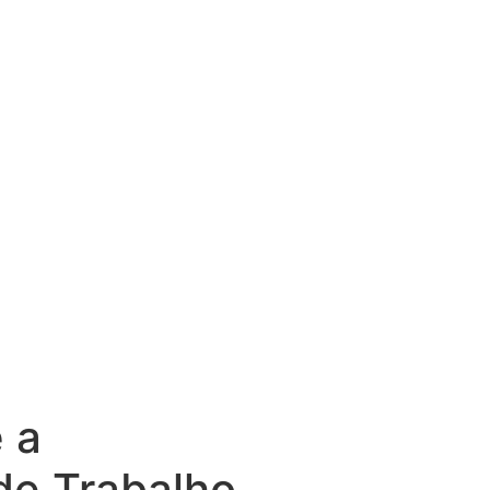
 a
de Trabalho