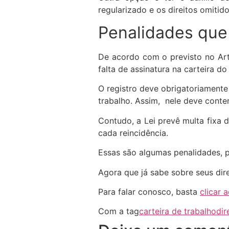
regularizado e os direitos omitido
Penalidades que
De acordo com o previsto no Ar
falta de assinatura na carteira do
O registro deve obrigatoriamente
trabalho. Assim, nele deve conte
Contudo, a Lei prevê multa fixa d
cada reincidência.
Essas são algumas penalidades, p
Agora que já sabe sobre seus dir
Para falar conosco, basta
clicar a
Com a tag
carteira de trabalho
dir