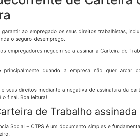
ra
 garantir ao empregado os seus direitos trabalhistas, inc
ainda o seguro-desemprego.
s empregadores neguem-se a assinar a Carteira de Traba
rre principalmente quando a empresa não quer arcar
e seus direitos mediante a negativa de assinatura da cart
 final. Boa leitura!
arteira de Trabalho assinada
ência Social – CTPS é um documento simples e fundament
eiro.