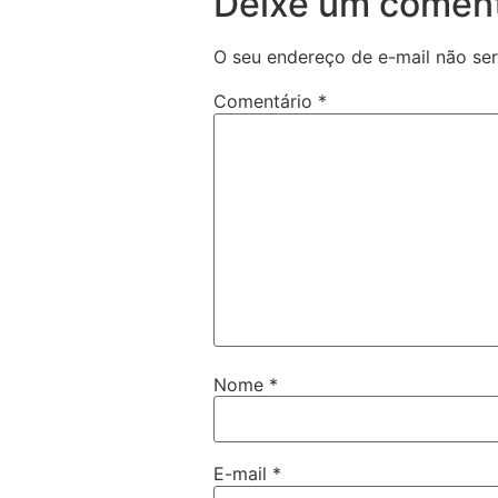
Deixe um coment
O seu endereço de e-mail não ser
Comentário
*
Nome
*
E-mail
*