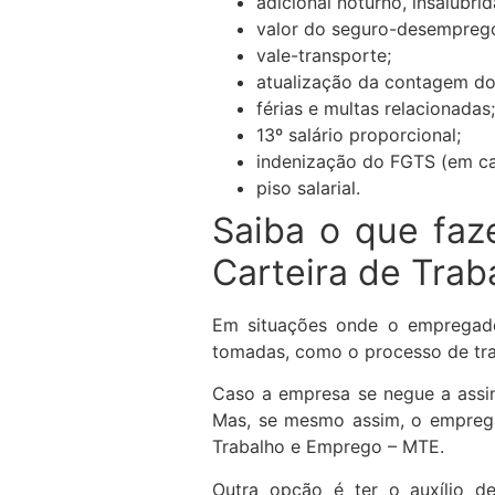
adicional noturno, insalubr
valor do seguro-desemprego
vale-transporte;
atualização da contagem do 
férias e multas relacionadas;
13º salário proporcional;
indenização do FGTS (em ca
piso salarial.
Saiba o que faz
Carteira de Tra
Em situações onde o empregado
tomadas, como o processo de tra
Caso a empresa se negue a assin
Mas, se mesmo assim, o emprega
Trabalho e Emprego – MTE.
Outra opção é ter o auxílio de