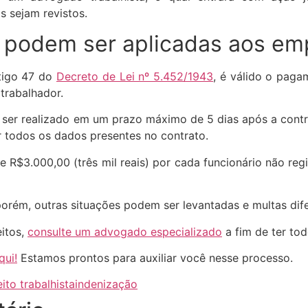
s sejam revistos.
 podem ser aplicadas aos e
tigo 47 do
Decreto de Lei nº 5.452/1943
, é válido o paga
 trabalhador.
 ser realizado em um prazo máximo de 5 dias após a contr
r todos os dados presentes no contrato.
e R$3.000,00 (três mil reais) por cada funcionário não regi
orém, outras situações podem ser levantadas e multas dif
eitos,
consulte um advogado especializado
a fim de ter tod
qui!
Estamos prontos para auxiliar você nesse processo.
eito trabalhista
indenização