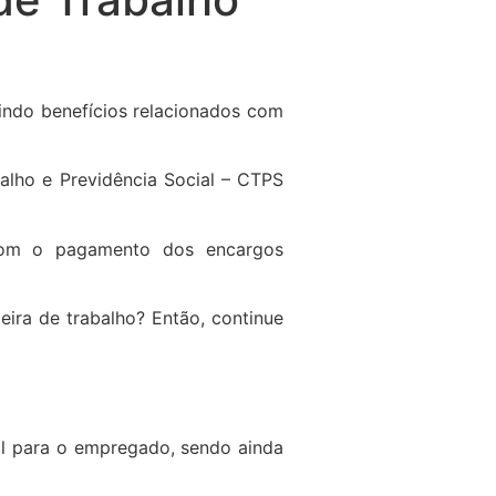
luindo benefícios relacionados com
lho e Previdência Social – CTPS
 com o pagamento dos encargos
eira de trabalho? Então, continue
al para o empregado, sendo ainda