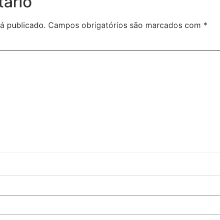
ário
á publicado.
Campos obrigatórios são marcados com
*