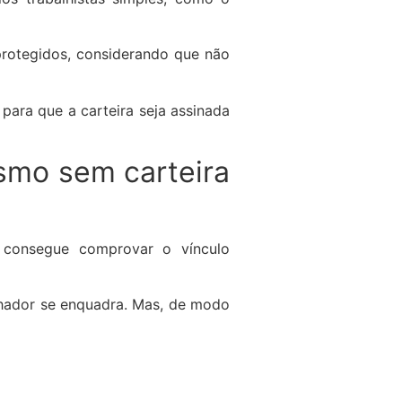
rotegidos, considerando que não
ara que a carteira seja assinada
esmo sem carteira
e consegue comprovar o vínculo
alhador se enquadra. Mas, de modo