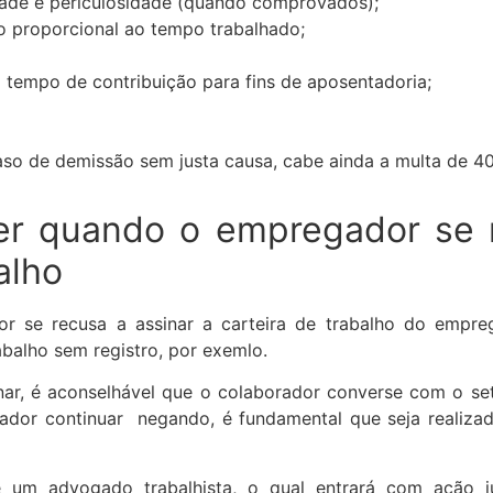
idade e periculosidade (quando comprovados);
 proporcional ao tempo trabalhado;
tempo de contribuição para fins de aposentadoria;
so de demissão sem justa causa, cabe ainda a multa de 4
er quando o empregador se 
balho
r se recusa a assinar a carteira de trabalho do empre
balho sem registro, por exemlo.
ar, é aconselhável que o colaborador converse com o set
dor continuar negando, é fundamental que seja realizad
 um advogado trabalhista, o qual entrará com ação ju