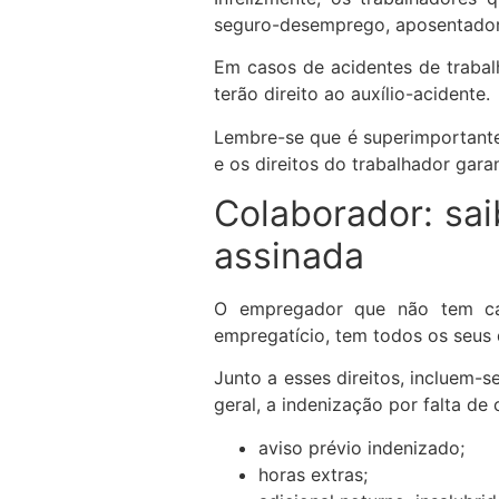
seguro-desemprego, aposentadoria
Em casos de acidentes de traba
terão direito ao auxílio-acidente.
Lembre-se que é superimportante
e os direitos do trabalhador gara
Colaborador: sai
assinada
O empregador que não tem cart
empregatício, tem todos os seus 
Junto a esses direitos, incluem-
geral, a indenização por falta de
aviso prévio indenizado;
horas extras;