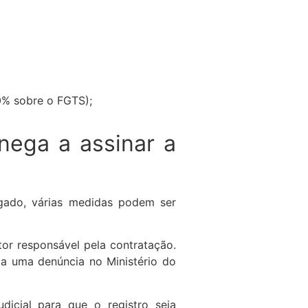
0% sobre o FGTS);
nega a assinar a
gado, várias medidas podem ser
or responsável pela contratação.
a uma denúncia no Ministério do
dicial para que o registro seja