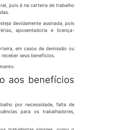
al, pois é na carteira de trabalho
das.
esteja devidamente assinada, pois
rias, aposentadoria e licença-
arteira, em casos de demissão ou
receber seus benefícios.
umento.
o aos benefícios
balho por necessidade, falta de
uências para os trabalhadores,
ios trabalhistas simples, como o