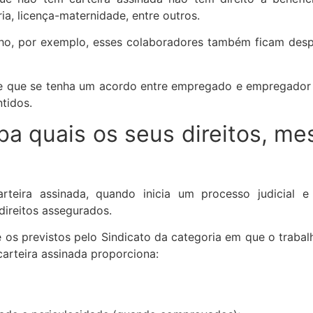
, licença-maternidade, entre outros.
lho, por exemplo, esses colaboradores também ficam desp
 que se tenha um acordo entre empregado e empregador p
ntidos.
ba quais os seus direitos, m
eira assinada, quando inicia um processo judicial 
direitos assegurados.
se os previstos pelo Sindicato da categoria em que o trab
 carteira assinada proporciona: