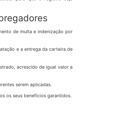
mpregadores
mento de multa e indenização por
atação e a entrega da carteira de
strado, acrescido de igual valor a
erentes serem aplicadas.
os os seus benefícios garantidos.