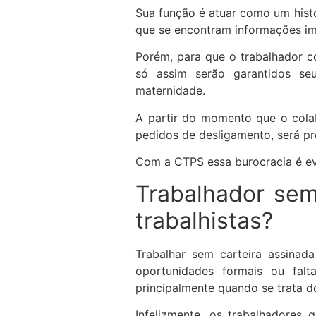
Sua função é atuar como um histór
que se encontram informações im
Porém, para que o trabalhador co
só assim serão garantidos seu
maternidade.
A partir do momento que o colab
pedidos de desligamento, será p
Com a CTPS essa burocracia é evi
Trabalhador sem 
trabalhistas?
Trabalhar sem carteira assinad
oportunidades formais ou falt
principalmente quando se trata do
Infelizmente, os trabalhadores 