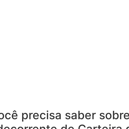
ocê precisa saber sobre
decorrente de Carteira 