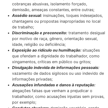
cobranças abusivas, isolamento forçado,
demissão, ameaças constantes, entre outras;
Assédio sexual:
insinuações, toques indesejados,
chantagens ou propostas inapropriadas no local
de trabalho;
Discriminação e preconceito:
tratamento desigual
por motivo de raça, gênero, orientação sexual,
idade, religião ou deficiência;
Exposição ao ridículo ou humilhação:
situações
que ofendam a dignidade do trabalhador, como
xingamentos, críticas em público ou gritos;
Divulgação indevida de informações pessoais:
vazamento de dados sigilosos ou uso indevido de
informações privadas;
Acusações infundadas e danos à reputação:
alegações falsas que venham a prejudicar o
trabalhador, como acusações injustas sem provas,
por exemplo;
Condutas abusivas:
demissão vexatória, sendo